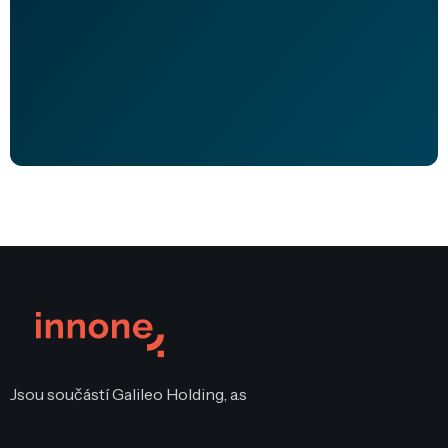
Tomáš Král
Business Consultant
Jsou součástí Galileo Holding, a.s