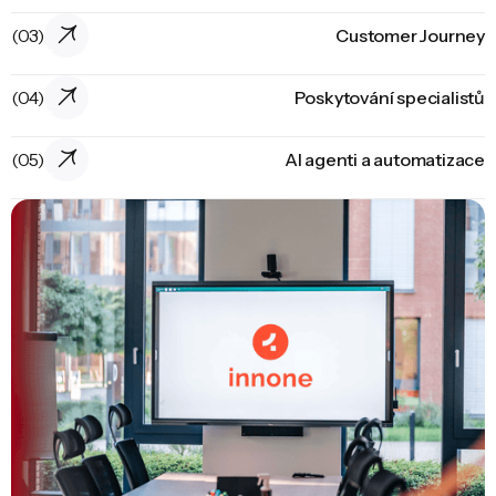
(03)
Customer Journey
(04)
Poskytování specialistů
(05)
AI agenti a automatizace