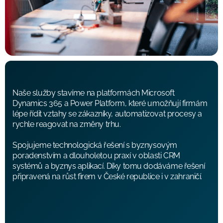
Naše služby stavíme na platformách Microsoft
Dynamics 365 a Power Platform, které umožňují firmám
lépe řídit vztahy se zákazníky, automatizovat procesy a
rychle reagovat na změny trhu.
Spojujeme technologická řešení s byznysovým
poradenstvím a dlouholetou praxí v oblasti CRM
systémů a byznys aplikací. Díky tomu dodáváme řešení
připravená na růst firem v České republice i v zahraničí.