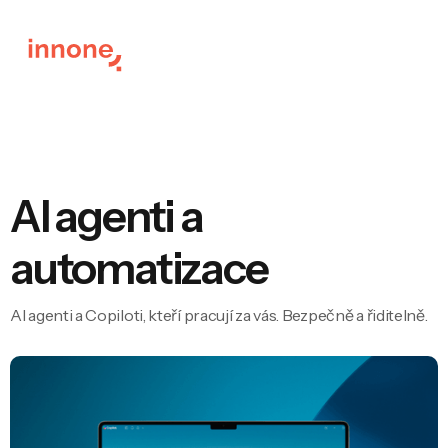
AI agenti a
automatizace
AI agenti a Copiloti, kteří pracují za vás. Bezpečně a řiditelně.