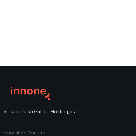
Jsou součástí Galileo Holding, a.s
Innovation One s.r.o.