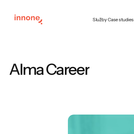
Služby
Case studies
Služby
Case studies
Alma Career