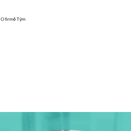
O firmě
Tým
O firmě
Tým