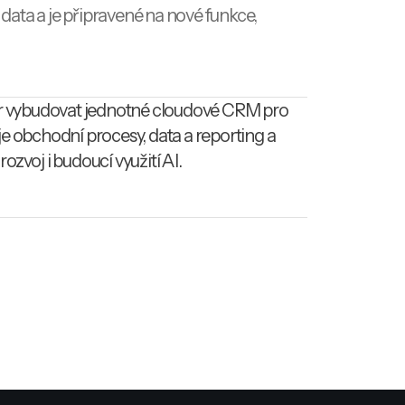
ata a je připravené na nové funkce,
 vybudovat jednotné cloudové CRM pro
je obchodní procesy, data a reporting a
 rozvoj i budoucí využití AI.