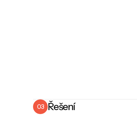
Řešení
03